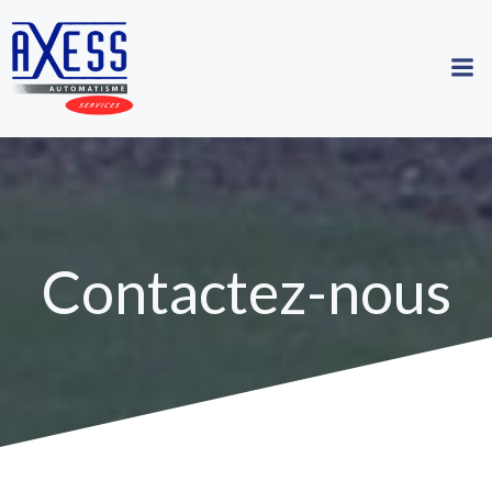
Aller
au
contenu
Contactez-nous