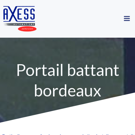
Aller
au
contenu
Portail battant
bordeaux