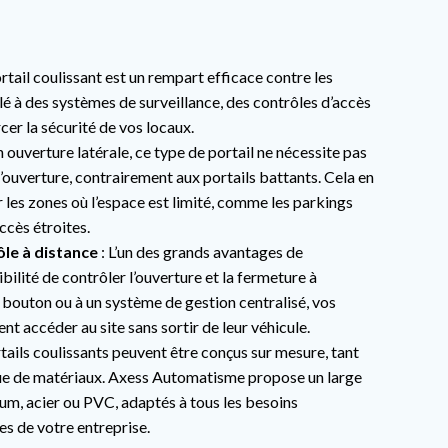
ortail coulissant est un rempart efficace contre les
plé à des systèmes de surveillance, des contrôles d’accès
er la sécurité de vos locaux.
 ouverture latérale, ce type de portail ne nécessite pas
ouverture, contrairement aux portails battants. Cela en
r les zones où l’espace est limité, comme les parkings
accès étroites.
le à distance
: L’un des grands avantages de
ibilité de contrôler l’ouverture et la fermeture à
 bouton ou à un système de gestion centralisé, vos
t accéder au site sans sortir de leur véhicule.
rtails coulissants peuvent être conçus sur mesure, tant
ue de matériaux. Axess Automatisme propose un large
ium, acier ou PVC, adaptés à tous les besoins
es de votre entreprise.