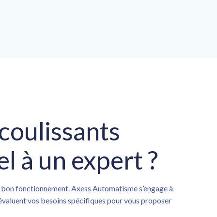
 coulissants
l à un expert ?
son bon fonctionnement. Axess Automatisme s’engage à
s évaluent vos besoins spécifiques pour vous proposer