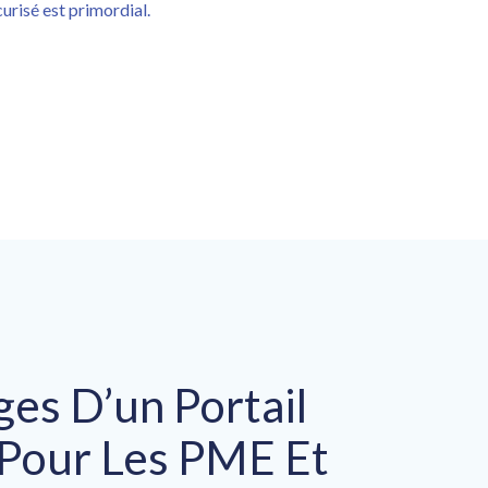
curisé est primordial.
es D’un Portail
 Pour Les PME Et