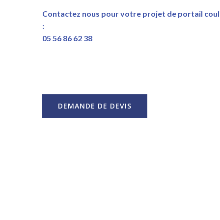
Contactez nous pour votre projet de portail cou
:
05 56 86 62 38
DEMANDE DE DEVIS