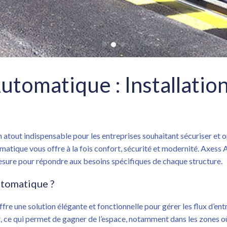
Automatique : Installatio
atout indispensable pour les entreprises souhaitant sécuriser et o
tique vous offre à la fois confort, sécurité et modernité. Axess A
esure pour répondre aux besoins spécifiques de chaque structure.
utomatique ?
ffre une solution élégante et fonctionnelle pour gérer les flux d’ent
t, ce qui permet de gagner de l’espace, notamment dans les zones où 