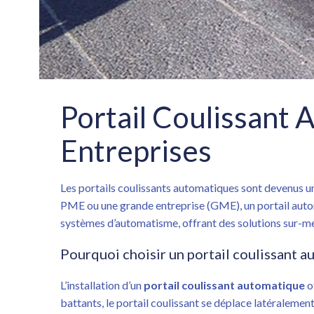
Portail Coulissant 
Entreprises
Les portails coulissants automatiques sont devenus un 
PME ou une grande entreprise (GME), un portail automa
systèmes d’automatisme, offrant des solutions sur-m
Pourquoi choisir un portail coulissant a
L’installation d’un
portail coulissant automatique
o
battants, le portail coulissant se déplace latéralemen